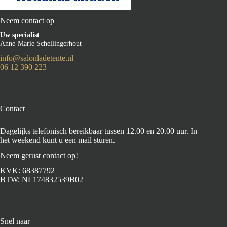
Neem contact op
Uw specialist
Anne-Marie Schellingerhout
info@salonladetente.nl
06 12 390 223
Contact
Dagelijks telefonisch bereikbaar tussen 12.00 en 20.00 uur. In
het weekend kunt u een mail sturen.
Neem gerust contact op!
KVK: 68387792
BTW: NL174832539B02
Snel naar