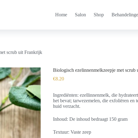
Home
Salon
Shop
Behandeling
et scrub uit Frankrijk
Biologisch ezelinnenmelkzeepje met scrub u
€
8.20
Ingrediënten: ezellinnenmelk, die hydrateer
het bevat; tarwezemelen, die exfoliëren en te
huid verzacht.
Inhoud: De inhoud bedraagt ​​150 gram
Textuur: Vaste zeep