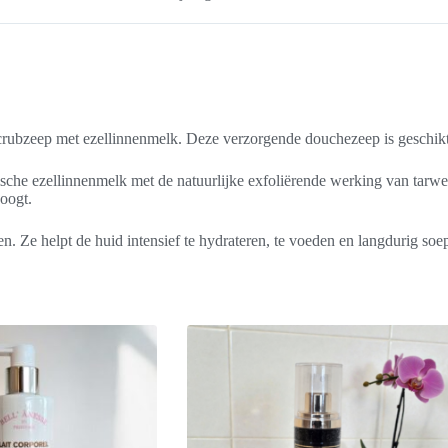
rubzeep met ezellinnenmelk. Deze verzorgende douchezeep is geschikt
che ezellinnenmelk met de natuurlijke exfoliërende werking van tarwe
 oogt.
. Ze helpt de huid intensief te hydrateren, te voeden en langdurig soepe