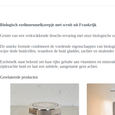
Biologisch ezelinnenmelkzeepje met scrub uit Frankrijk
Geniet van een verkwikkende douche-ervaring met onze biologische sc
De unieke formule combineert de voedende eigenschappen van biologis
wijze dode huidcellen, waardoor de huid gladder, zachter en stralender
Ezelsmelk staat bekend om haar rijke gehalte aan vitaminen en mineralen
zijdezachte huid en laat een subtiele, aangename geur achter.
Gerelateerde producten