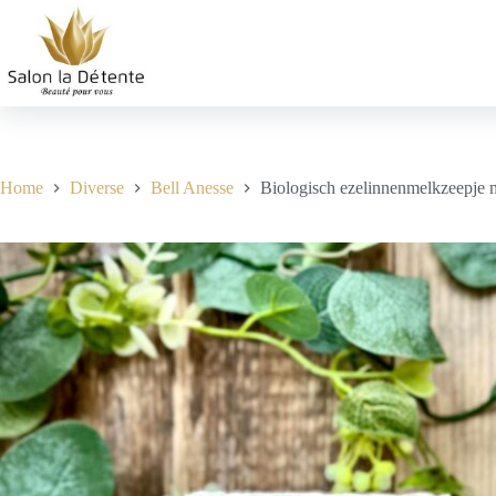
Home
Diverse
Bell Anesse
Biologisch ezelinnenmelkzeepje m