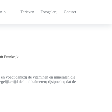
en
Tarieven
Fotogalerij
Contact
it Frankrijk
t en voedt dankzij de vitaminen en mineralen die
gelijkertijd de huid kalmeren; rijstpoeder, dat de