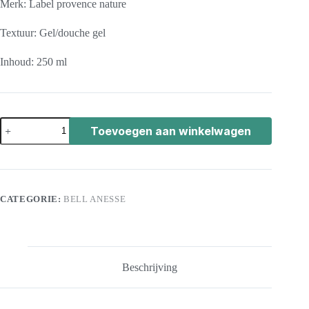
Merk: Label provence nature
Textuur: Gel/douche gel
Inhoud: 250 ml
Toevoegen aan winkelwagen
CATEGORIE:
BELL ANESSE
Beschrijving