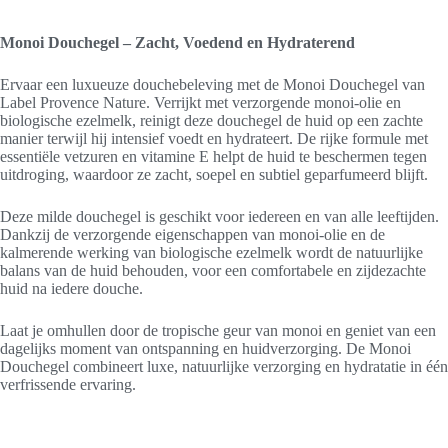
Monoi Douchegel – Zacht, Voedend en Hydraterend
Ervaar een luxueuze douchebeleving met de Monoi Douchegel van
Label Provence Nature. Verrijkt met verzorgende monoi-olie en
biologische ezelmelk, reinigt deze douchegel de huid op een zachte
manier terwijl hij intensief voedt en hydrateert. De rijke formule met
essentiële vetzuren en vitamine E helpt de huid te beschermen tegen
uitdroging, waardoor ze zacht, soepel en subtiel geparfumeerd blijft.
Deze milde douchegel is geschikt voor iedereen en van alle leeftijden.
Dankzij de verzorgende eigenschappen van monoi-olie en de
kalmerende werking van biologische ezelmelk wordt de natuurlijke
balans van de huid behouden, voor een comfortabele en zijdezachte
huid na iedere douche.
Laat je omhullen door de tropische geur van monoi en geniet van een
dagelijks moment van ontspanning en huidverzorging. De Monoi
Douchegel combineert luxe, natuurlijke verzorging en hydratatie in één
verfrissende ervaring.