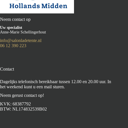
Neem contact op
Uw specialist
Anne-Marie Schellingerhout
info@salonladetente.nl
06 12 390 223
Contact
Dagelijks telefonisch bereikbaar tussen 12.00 en 20.00 uur. In
het weekend kunt u een mail sturen.
Neem gerust contact op!
KVK: 68387792
BTW: NL174832539B02