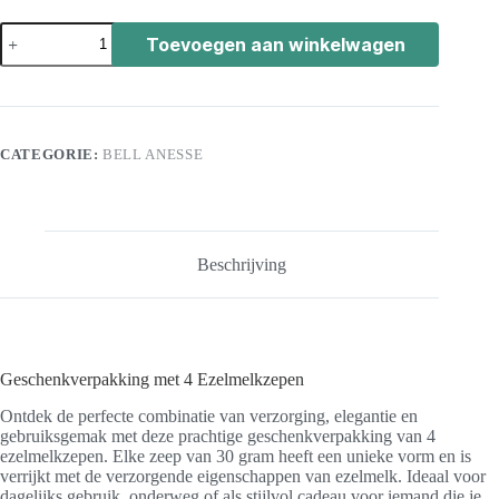
Toevoegen aan winkelwagen
CATEGORIE:
BELL ANESSE
Beschrijving
Geschenkverpakking met 4 Ezelmelkzepen
Ontdek de perfecte combinatie van verzorging, elegantie en
gebruiksgemak met deze prachtige geschenkverpakking van 4
ezelmelkzepen. Elke zeep van 30 gram heeft een unieke vorm en is
verrijkt met de verzorgende eigenschappen van ezelmelk. Ideaal voor
dagelijks gebruik, onderweg of als stijlvol cadeau voor iemand die je